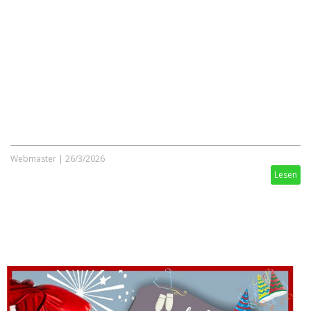
Webmaster
|
26/3/2026
Lesen