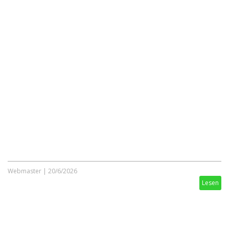
Webmaster
|
20/6/2026
Lesen