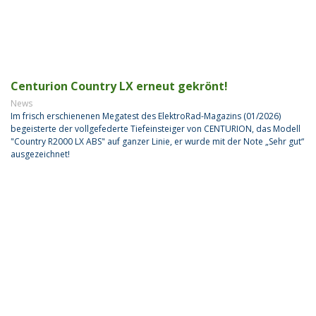
Centurion Country LX erneut gekrönt!
News
Im frisch erschienenen Megatest des ElektroRad-Magazins (01/2026)
begeisterte der vollgefederte Tiefeinsteiger von CENTURION, das Modell
"Country R2000 LX ABS" auf ganzer Linie, er wurde mit der Note „Sehr gut“
ausgezeichnet!