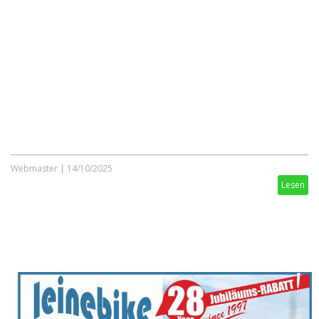
Webmaster
|
14/10/2025
Lesen