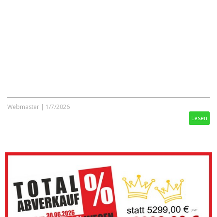
Webmaster
|
1/7/2026
Lesen