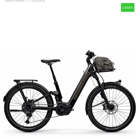
Webmaster
|
1/6/2026
Lesen