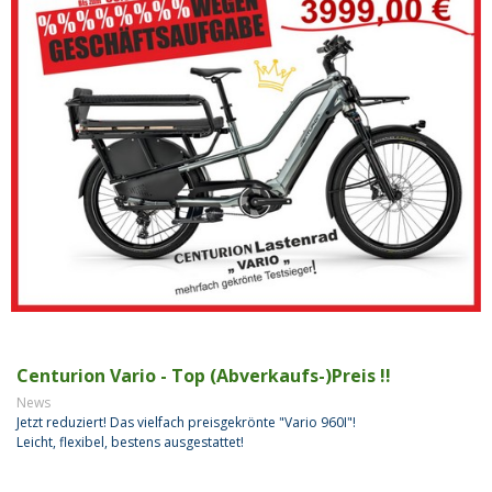
Centurion Vario - Top (Abverkaufs-)Preis !!
News
Jetzt reduziert! Das vielfach preisgekrönte "Vario 960I"!
Leicht, flexibel, bestens ausgestattet!