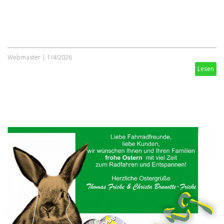
Webmaster
|
1/4/2026
Lesen