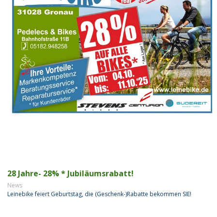
28 Jahre- 28% * Jubiläumsrabatt!
News
Leinebike feiert Geburtstag, die (Geschenk-)Rabatte bekommen SIE!