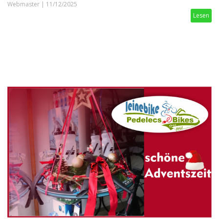
Webmaster
|
11/12/2025
Lesen